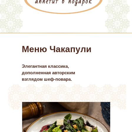
Меню Чакапули
Элегантная классика,
дополненная авторским
взглядом шеф-повара.