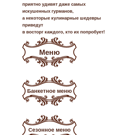
приятно удивят даже самых
искушенных гурманов,
а некоторые кулинарные шедевры
приведут
в восторг каждого, кто их попробует!
Меню
Бар
Банкетное меню
Большой выбор фирмен
безалкогольных напитк
алкоголь для наших до
Сезонное меню