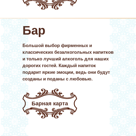
напиток подарит яркие 
созданы и поданы с л
Бар
Большой выбор фирменных и
классических безалкогольных напитков
и только лучший алкоголь для наших
дорогих гостей. Каждый напиток
подарит яркие эмоции, ведь они будут
созданы и поданы с любовью.
Барная карта