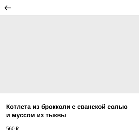
Котлета из брокколи с сванской солью
и муссом из тыквы
560
₽