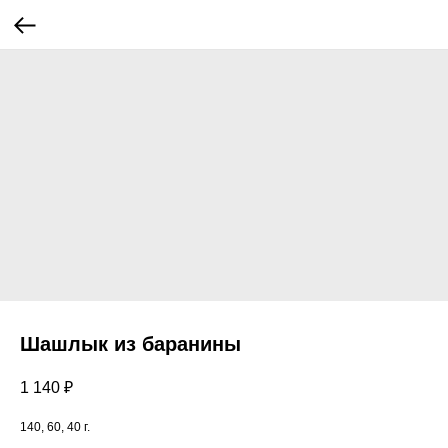
Шашлык из баранины
1 140
₽
140, 60, 40 г.