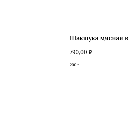
Шакшука мясная в
790,00
₽
200 г.