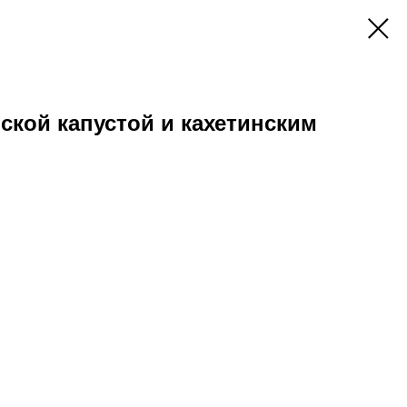
йской капустой и кахетинским