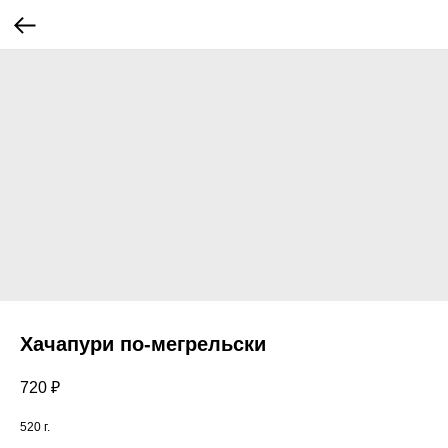
Хачапури по-мегрельски
720
₽
520 г.