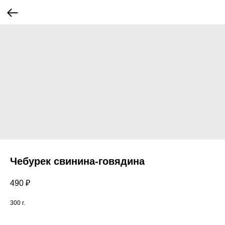
Чебурек свинина-говядина
490
₽
300 г.