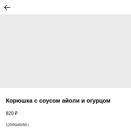
Корюшка с соусом айоли и огурцом
820
₽
120/50/40/50 г.