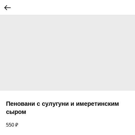
Пеновани с сулугуни и имеретинским
сыром
550
₽