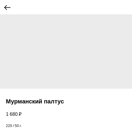
Мурманский палтус
1 680
₽
220 / 50 г.