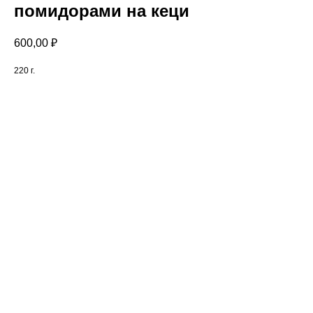
помидорами на кеци
600,00
₽
220 г.