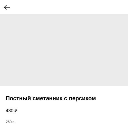
Постный сметанник с персиком
430
₽
260 г.