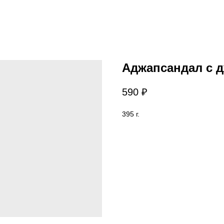
Аджапсандал с 
590
₽
395 г.