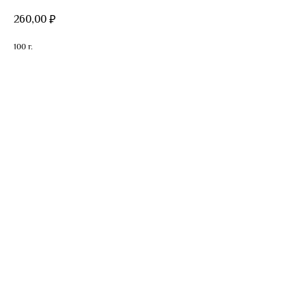
260,00
₽
100 г.