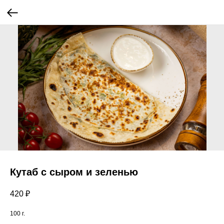
Кутаб с сыром и зеленью
420
₽
100 г.