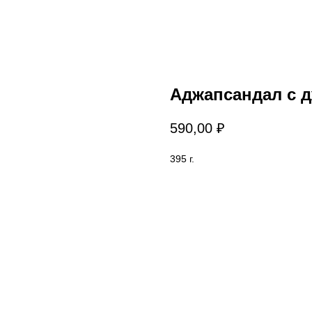
Аджапсандал с 
590,00
₽
395 г.