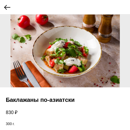
Баклажаны по-азиатски
830
₽
300 г.