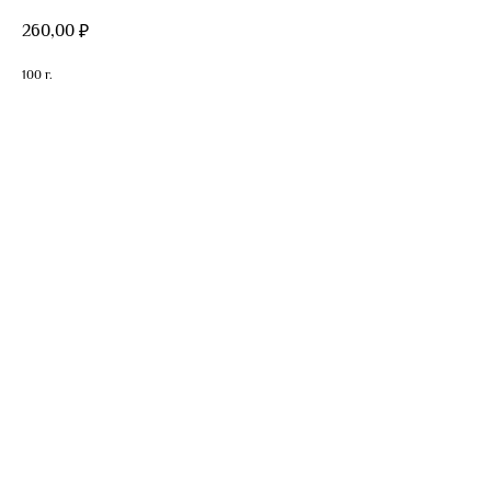
260,00
₽
100 г.