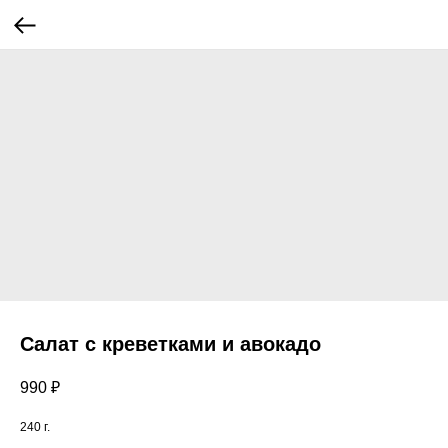
Салат с креветками и авокадо
990
₽
240 г.