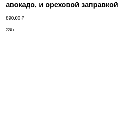
авокадо, и ореховой заправкой
890,00
₽
220 г.