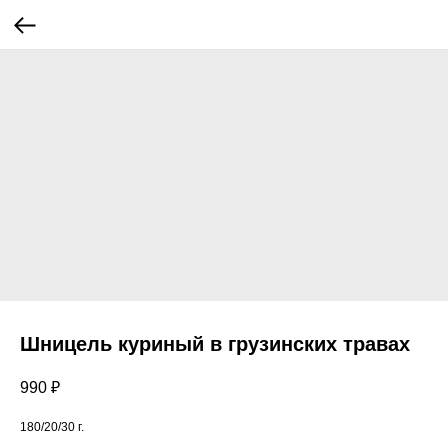
Шницель куриный в грузинских травах
990
₽
180/20/30 г.