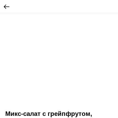
Микс-салат с грейпфрутом,