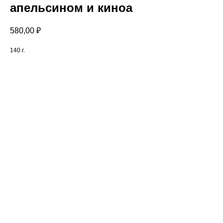
апельсином и киноа
580,00
₽
140 г.