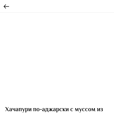
Хачапури по-аджарски с муссом из