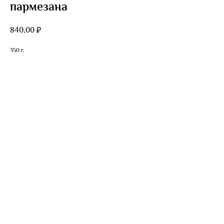
пармезана
840,00
₽
350 г.