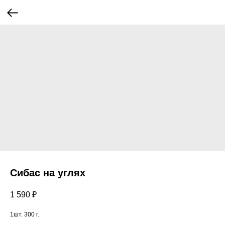
Сибас на углях
1 590
₽
1шт. 300 г.