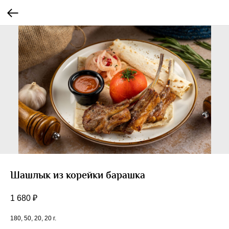
Шашлык из корейки барашка
1 680
₽
180, 50, 20, 20 г.