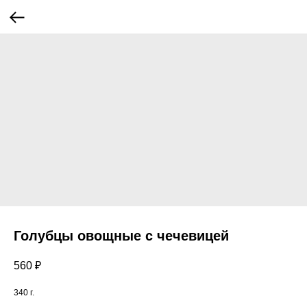
Голубцы овощные с чечевицей
560
₽
340 г.