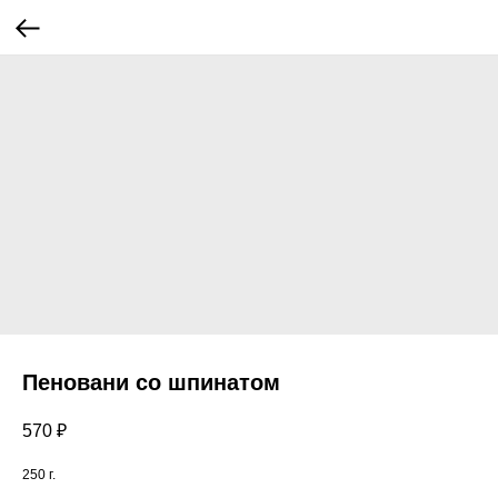
Пеновани со шпинатом
570
₽
250 г.