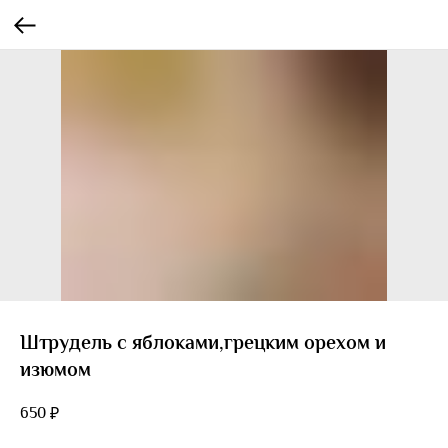
Штрудель с яблоками,грецким орехом и
изюмом
650
₽