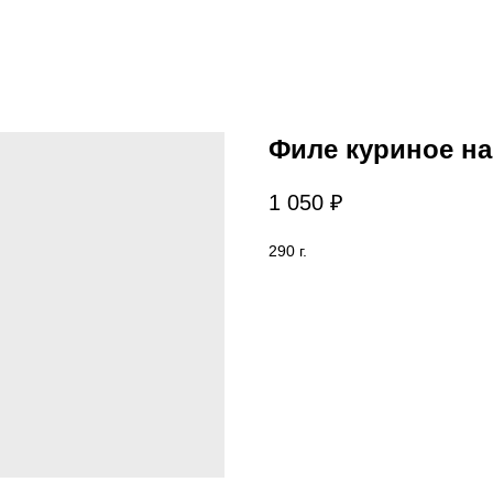
Филе куриное на
1 050
₽
290 г.