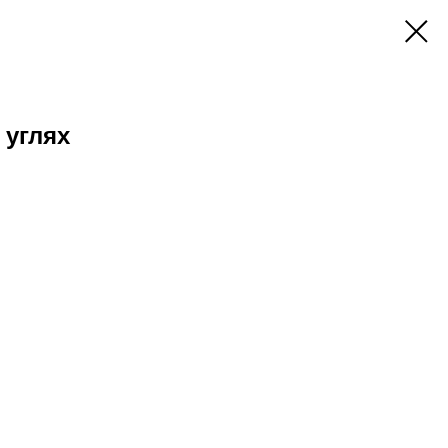
 углях