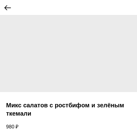
Микс салатов с ростбифом и зелёным
ткемали
980
₽