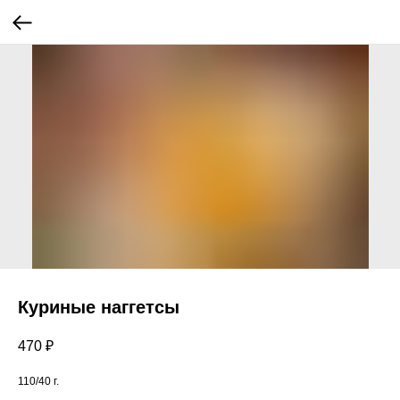
Куриные наггетсы
470
₽
110/40 г.