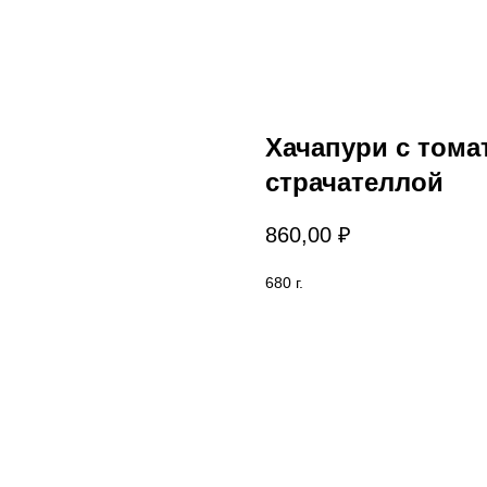
Хачапури с тома
страчателлой
860,00
₽
680 г.