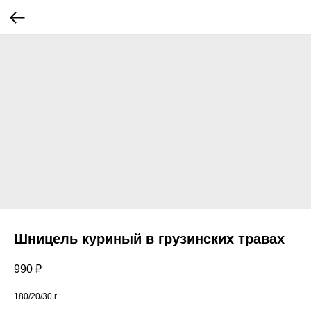
Шницель куриный в грузинских травах
990
₽
180/20/30 г.