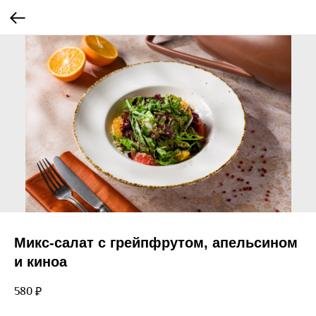
Микс-салат с грейпфрутом, апельсином
и киноа
580
₽