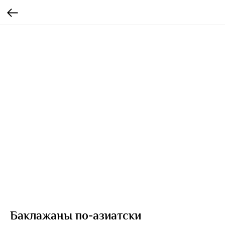
Баклажаны по-азиатски