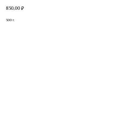
830,00
₽
300 г.