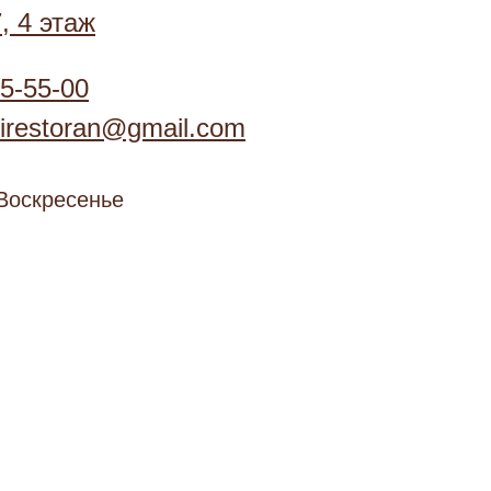
, 4 этаж
5-55-00
lirestoran@gmail.com
Воскресенье