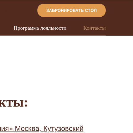
-365-55-00
ЗАБРОНИРОВАТЬ СТОЛ
Программа лояльности
Контакты
кты:
ия» Москва, Кутузовский