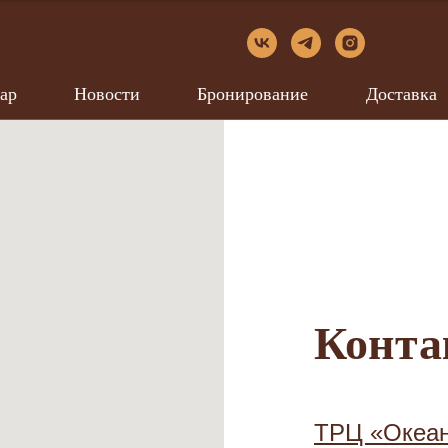
8-901
ар
Новости
Бронирование
Доставка
Конта
ТРЦ «Океан