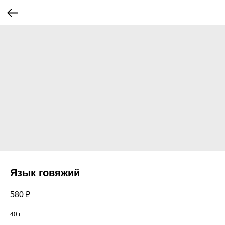
Язык говяжий
580
₽
40 г.