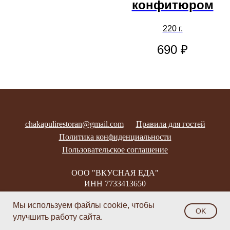
конфитюром
220 г.
690
₽
chakapulirestoran@gmail.com
Правила для гостей
Политика конфиденциальности
Пользовательское соглашение
ООО "ВКУСНАЯ ЕДА"
ИНН 7733413650
Наверх
Мы используем файлы cookie, чтобы
OK
улучшить работу сайта.