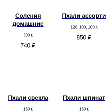
Соления
Пхали ассорти
домашние
120, 100, 100 г.
300 г.
850
₽
740
₽
Пхали свекла
Пхали шпинат
150 г.
150 г.