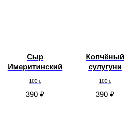
Сыр
Копчёный
Имеритинский
сулугуни
100 г.
100 г.
390
₽
390
₽