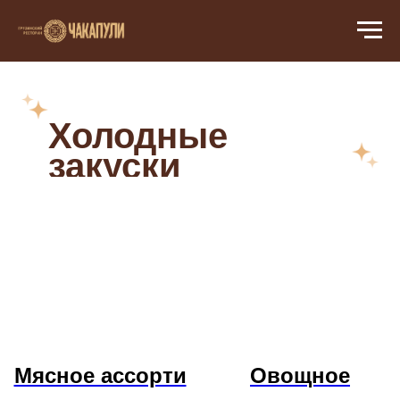
← Назад
Холодные
закуски
Мясное ассорти
Овощное