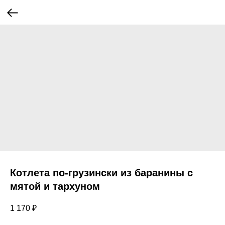
Котлета по-грузински из баранины с
мятой и тархуном
1 170
₽