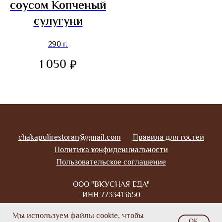
соусом Копченый
сулугуни
290 г.
1 050
₽
chakapulirestoran@gmail.com
Правила для гостей
Политика конфиденциальности
Пользовательское соглашение
ООО "ВКУСНАЯ ЕДА"
ИНН 7733413650
Наверх
Мы используем файлы cookie, чтобы
OK