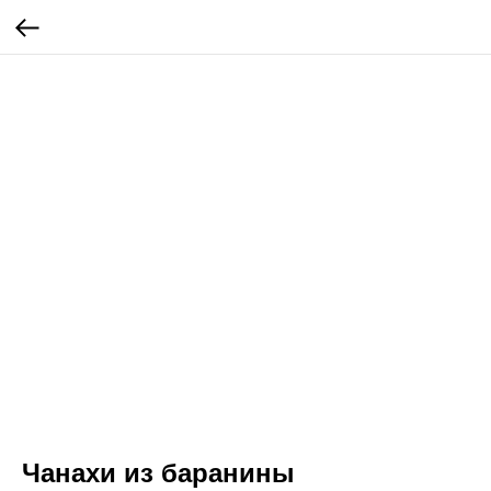
Чанахи из баранины