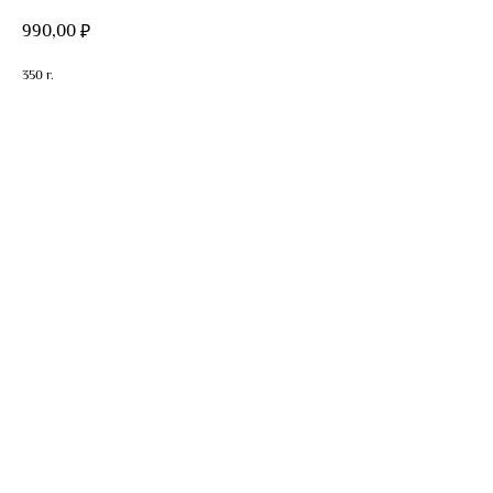
990,00
₽
350 г.