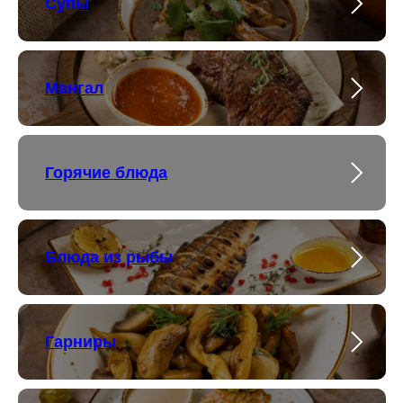
Супы
Мангал
Горячие блюда
Блюда из рыбы
Гарниры