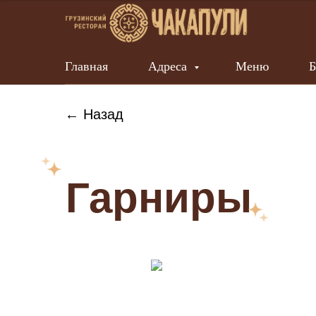
Главная
Адреса
Меню
Б
← Назад
Гарниры