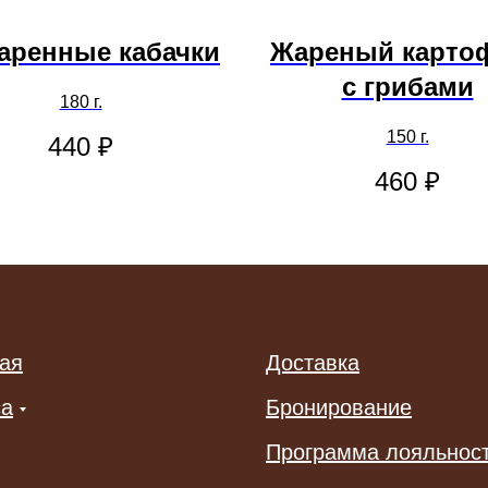
аренные кабачки
Жареный карто
с грибами
180 г.
150 г.
440
₽
460
₽
ая
Доставка
са
Бронирование
Программа лояльнос