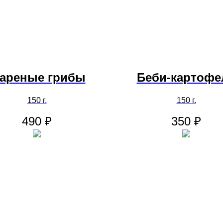
ареные грибы
Беби-картофе
150 г.
150 г.
490
₽
350
₽