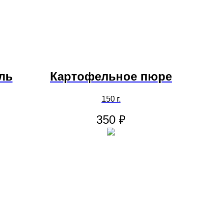
ль
Картофельное пюре
150 г.
350
₽